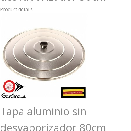
Product details
Tapa aluminio sin
desvaporizador 80cm