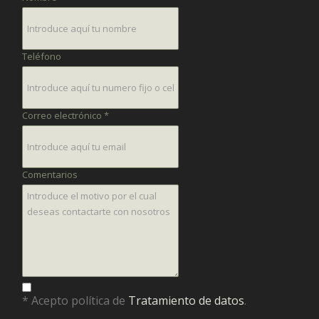
Teléfono
Correo electrónico *
Comentarios
* Acepto política de
Tratamiento de datos
.