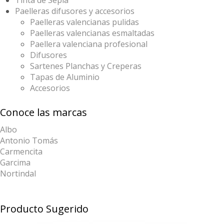
Tinta de Sepia
Paelleras difusores y accesorios
Paelleras valencianas pulidas
Paelleras valencianas esmaltadas
Paellera valenciana profesional
Difusores
Sartenes Planchas y Creperas
Tapas de Aluminio
Accesorios
Conoce las marcas
Albo
Antonio Tomás
Carmencita
Garcima
Nortindal
Producto Sugerido